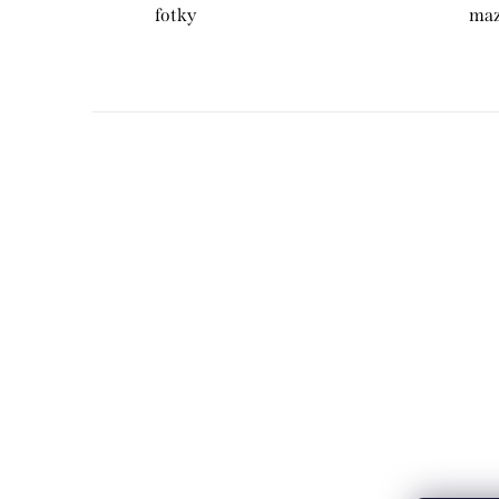
fotky
maz