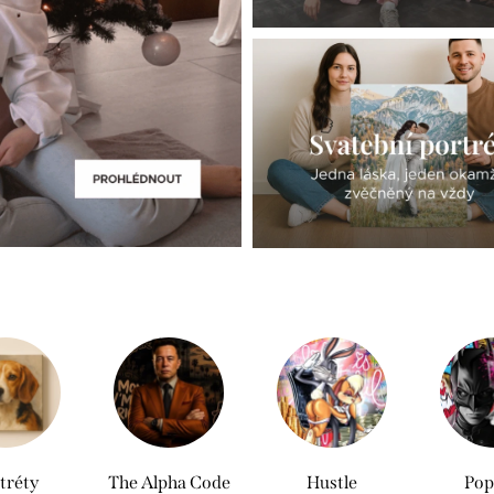
tréty
The Alpha Code
Hustle
Pop