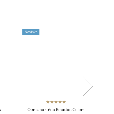
Novinka
Novinka
s
Obraz na stěnu Emotion Colors