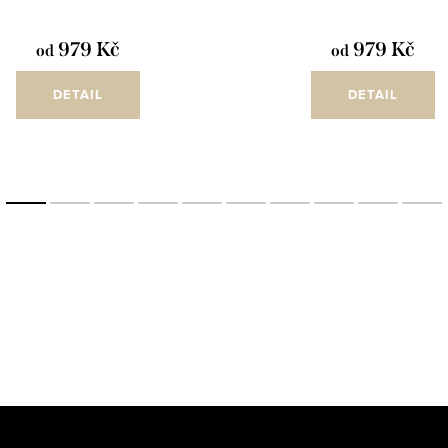
979 Kč
979 Kč
od
od
DETAIL
DETAIL