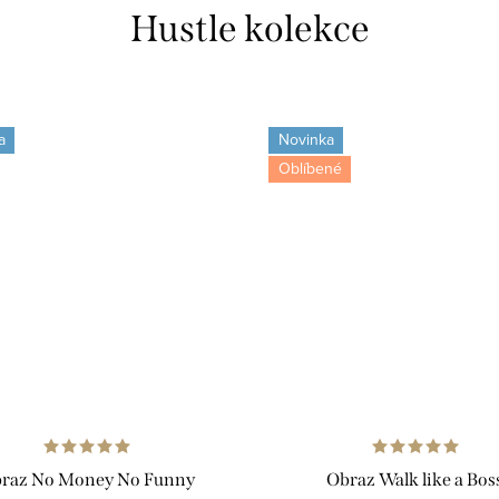
Hustle kolekce
a
Novinka
Oblíbené
raz No Money No Funny
Obraz Walk like a Bos