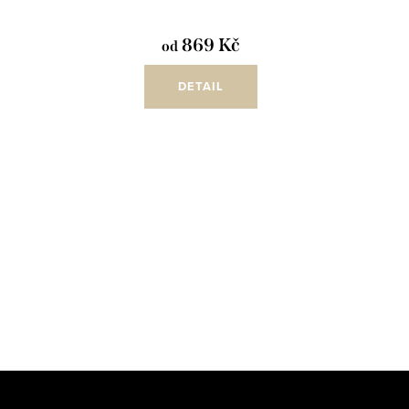
869 Kč
od
DETAIL