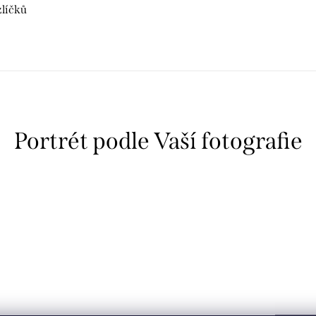
líčků
Portrét podle Vaší fotografie