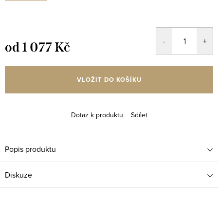
od
1 077 Kč
Měrná
cena:
VLOŽIT DO KOŠÍKU
Dotaz k produktu
Sdílet
Popis produktu
Diskuze