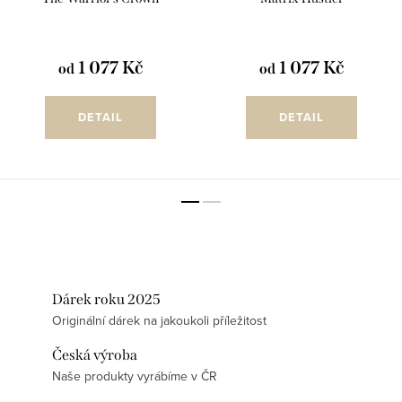
1 077 Kč
1 077 Kč
od
od
DETAIL
DETAIL
Dárek roku 2025
Originální dárek na jakoukoli příležitost
Česká výroba
Naše produkty vyrábíme v ČR