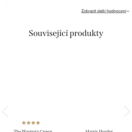
Zobrazit další hodnocení
Související produkty
The Warrior’s Crown
Matrix Hustler