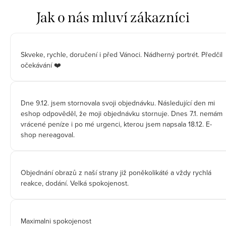
Skveke, rychle, doručení i před Vánoci. Nádherný portrét. Předčil
očekávání ❤️
Dne 9.12. jsem stornovala svoji objednávku. Následující den mi
eshop odpověděl, že moji objednávku stornuje. Dnes 7.1. nemám
vrácené peníze i po mé urgenci, kterou jsem napsala 18.12. E-
shop nereagoval.
Objednání obrazů z naší strany již poněkolikáté a vždy rychlá
reakce, dodání. Velká spokojenost.
Maximalni spokojenost