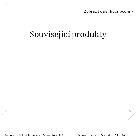
Zobrazit další hodnocení
Související produkty
Messi – The Eternal Number 10
Neymar Jr. – Samba Magic