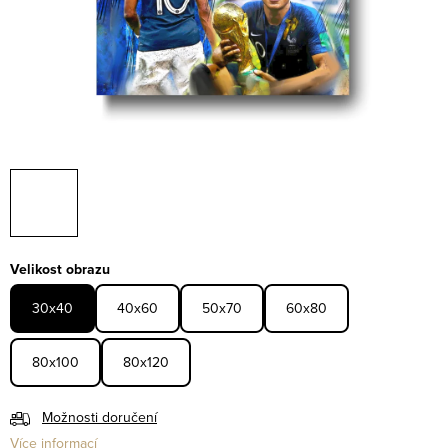
Velikost obrazu
30x40
40x60
50x70
60x80
80x100
80x120
Možnosti doručení
Více informací