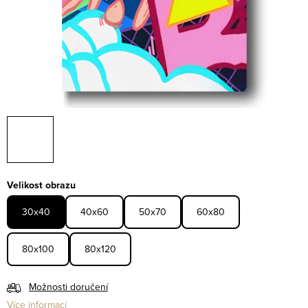
Velikost obrazu
30x40
40x60
50x70
60x80
80x100
80x120
Možnosti doručení
Více informací