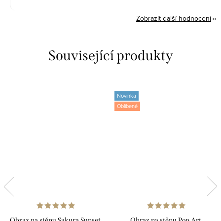
Zobrazit další hodnocení
Související produkty
Novinka
Oblíbené
Obraz na stěnu Sakura Sunset
Obraz na stěnu Pop Art