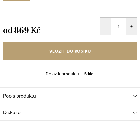
od
869 Kč
Měrná
cena:
VLOŽIT DO KOŠÍKU
Dotaz k produktu
Sdílet
Popis produktu
Diskuze