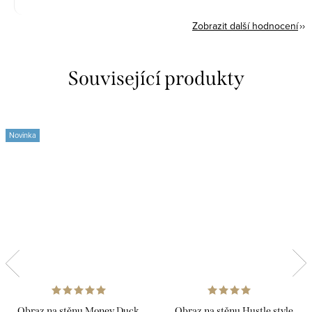
Zobrazit další hodnocení
Související produkty
Novinka
Obraz na stěnu Money Duck
Obraz na stěnu Hustle style