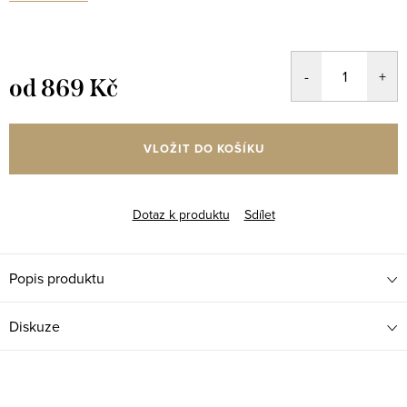
od
869 Kč
Měrná
cena:
VLOŽIT DO KOŠÍKU
Dotaz k produktu
Sdílet
Popis produktu
Diskuze