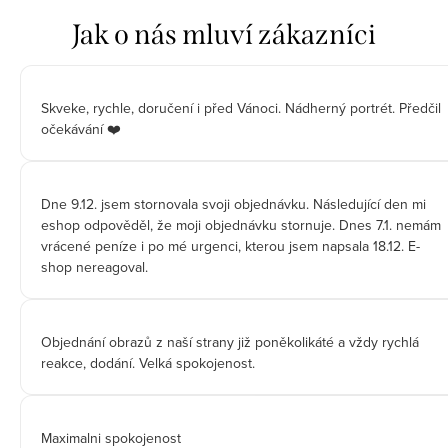
Skveke, rychle, doručení i před Vánoci. Nádherný portrét. Předčil
očekávání ❤️
Dne 9.12. jsem stornovala svoji objednávku. Následující den mi
eshop odpověděl, že moji objednávku stornuje. Dnes 7.1. nemám
vrácené peníze i po mé urgenci, kterou jsem napsala 18.12. E-
shop nereagoval.
Objednání obrazů z naší strany již poněkolikáté a vždy rychlá
reakce, dodání. Velká spokojenost.
Maximalni spokojenost