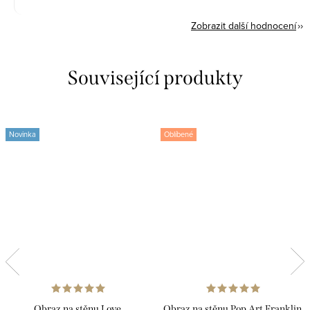
Zobrazit další hodnocení
Související produkty
Novinka
Oblíbené
Obraz na stěnu Love
Obraz na stěnu Pop Art Franklin