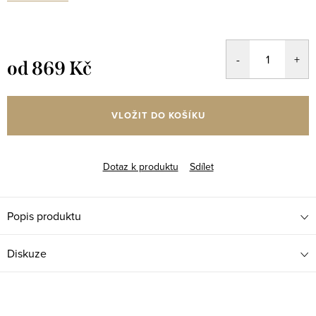
od
869 Kč
Měrná
cena:
VLOŽIT DO KOŠÍKU
Dotaz k produktu
Sdílet
Popis produktu
Diskuze