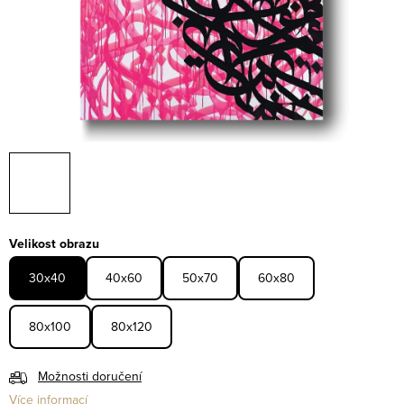
Velikost obrazu
30x40
40x60
50x70
60x80
80x100
80x120
Možnosti doručení
Více informací