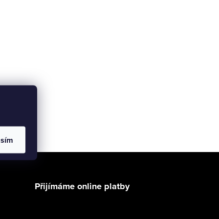
asím
Přijímáme online platby