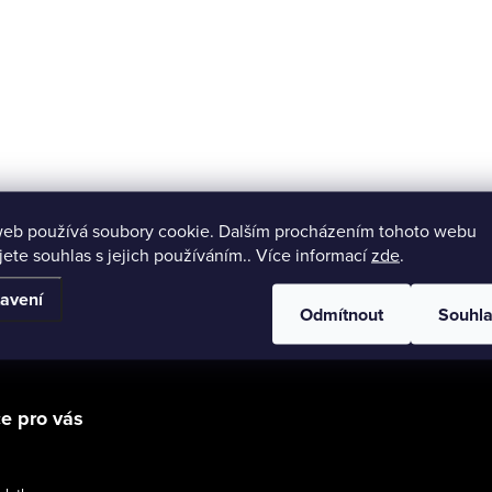
web používá soubory cookie. Dalším procházením tohoto webu
jete souhlas s jejich používáním.. Více informací
zde
.
avení
Odmítnout
Souhl
e pro vás