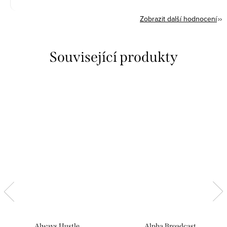
Zobrazit další hodnocení
Související produkty
Always Hustle
Alpha Broadcast