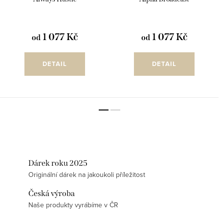
1 077 Kč
1 077 Kč
od
od
DETAIL
DETAIL
Dárek roku 2025
Originální dárek na jakoukoli příležitost
Česká výroba
Naše produkty vyrábíme v ČR