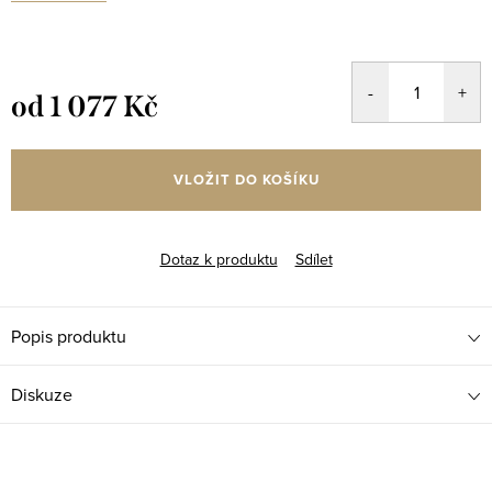
od
1 077 Kč
Měrná
cena:
VLOŽIT DO KOŠÍKU
Dotaz k produktu
Sdílet
Popis produktu
Diskuze