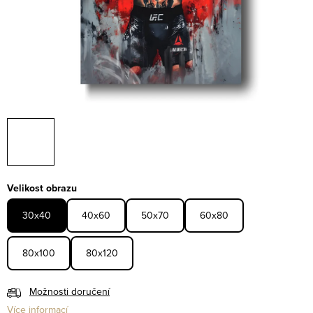
Velikost obrazu
30x40
40x60
50x70
60x80
80x100
80x120
Možnosti doručení
Více informací