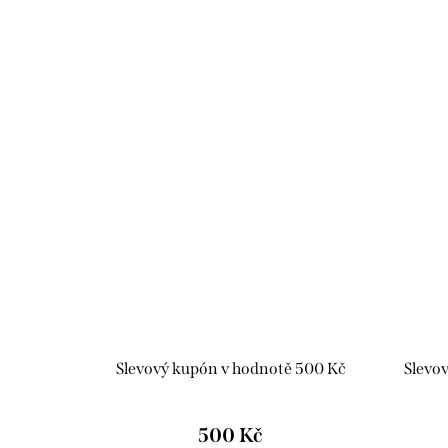
Slevový kupón v hodnotě 500 Kč
Slevo
500 Kč