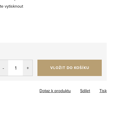
e vytisknout
VLOŽIT DO KOŠÍKU
Dotaz k produktu
Sdílet
Tisk