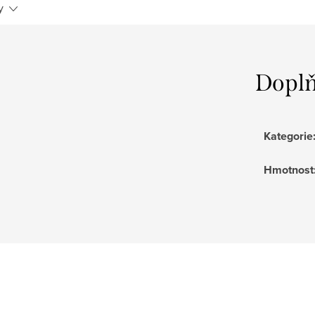
y
Doplň
Kategorie
Hmotnost