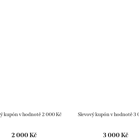
vý kupón v hodnotě 2 000 Kč
Slevový kupón v hodnotě 3
2 000 Kč
3 000 Kč