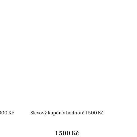
 000 Kč
Slevový kupón v hodnotě 1 500 Kč
1 500 Kč