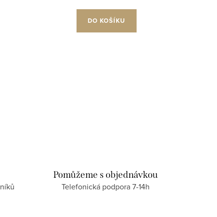
DO KOŠÍKU
Pomůžeme s objednávkou
níků
Telefonická podpora 7-14h