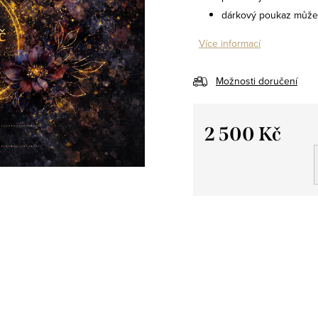
dárkový poukaz můžet
Více informací
Možnosti doručení
2 500 Kč
Měrná
cena: