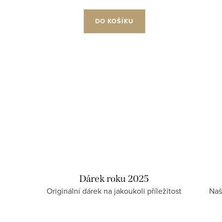
DO KOŠÍKU
Dárek roku 2025
Originální dárek na jakoukoli příležitost
Naš