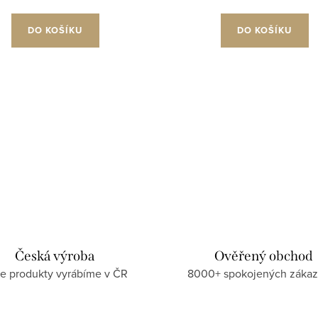
DO KOŠÍKU
DO KOŠÍKU
Česká výroba
Ověřený obchod
e produkty vyrábíme v ČR
8000+ spokojených zákaz