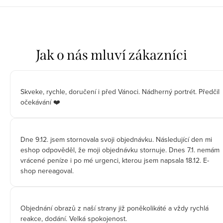
Skveke, rychle, doručení i před Vánoci. Nádherný portrét. Předčil
očekávání ❤️
Dne 9.12. jsem stornovala svoji objednávku. Následující den mi
eshop odpověděl, že moji objednávku stornuje. Dnes 7.1. nemám
vrácené peníze i po mé urgenci, kterou jsem napsala 18.12. E-
shop nereagoval.
Objednání obrazů z naší strany již poněkolikáté a vždy rychlá
reakce, dodání. Velká spokojenost.