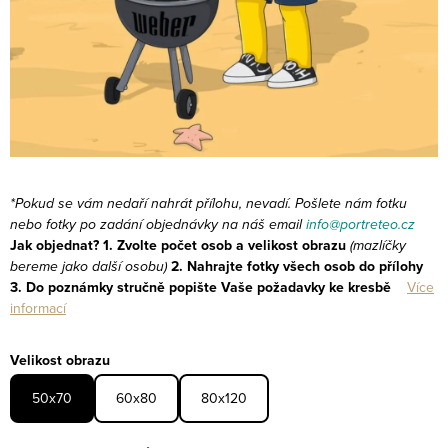
*Pokud se vám nedaří nahrát přílohu, nevadí. Pošlete nám fotku
nebo fotky po zadání objednávky na náš email
info@portreteo.cz
Jak objednat?
1. Zvolte počet osob a velikost obrazu
(mazlíčky
bereme jako další osobu)
2. Nahrajte fotky všech osob do přílohy
3. Do poznámky stručně popište Vaše požadavky ke kresbě
Více
informací
Velikost obrazu
50x70
60x80
80x120