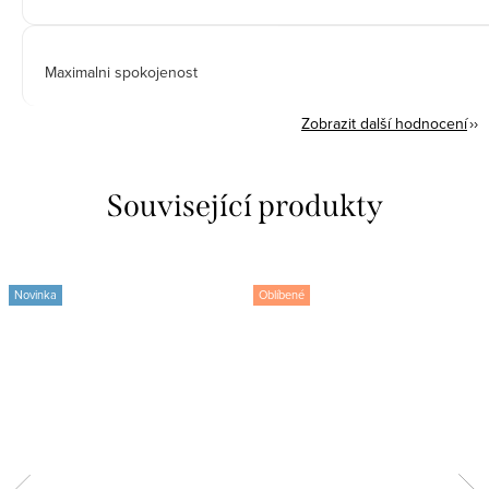
Maximalni spokojenost
Zobrazit další hodnocení
Související produkty
Novinka
Oblíbené