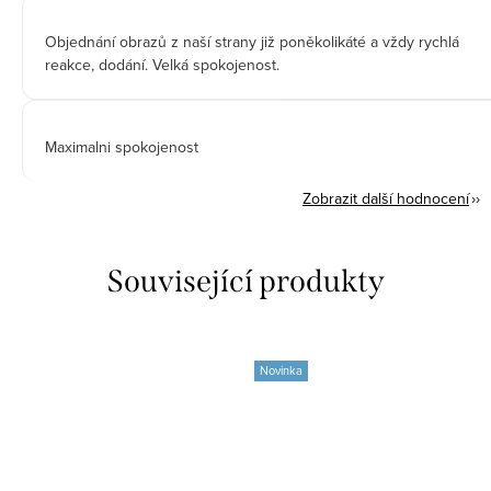
Objednání obrazů z naší strany již poněkolikáté a vždy rychlá
reakce, dodání. Velká spokojenost.
Maximalni spokojenost
Zobrazit další hodnocení
Související produkty
Novinka