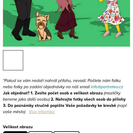
*Pokud se vám nedaří nahrát přílohu, nevadí. Pošlete nám fotku
nebo fotky po zadání objednávky na náš email
info@portreteo.cz
Jak objednat?
1. Zvolte počet osob a velikost obrazu
(mazlíčky
bereme jako další osobu)
2. Nahrajte fotky všech osob do přílohy
3. Do poznámky stručně popište Vaše požadavky ke kresbě
(např.
vaše město)
Více informací
Velikost obrazu