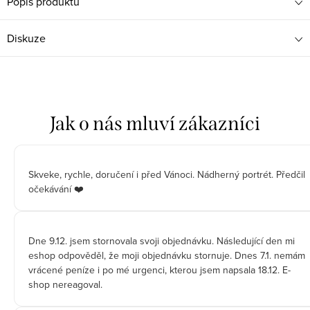
Popis produktu
Diskuze
Skveke, rychle, doručení i před Vánoci. Nádherný portrét. Předčil
očekávání ❤️
Dne 9.12. jsem stornovala svoji objednávku. Následující den mi
eshop odpověděl, že moji objednávku stornuje. Dnes 7.1. nemám
vrácené peníze i po mé urgenci, kterou jsem napsala 18.12. E-
shop nereagoval.